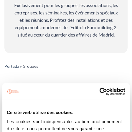
Exclusivement pour les groupes, les associations, les
entreprises, les séminaires, les événements spéciaux
et les réunions. Profitez des installations et des
équipements modernes de l’Edificio Eurobuilding 2,
situé au cœur du quartier des affaires de Madrid.
Portada
»
Groupes
Si vous avez un groupe confirmé, vous pouvez vous
accéder avec votre mot de passe pour réserver votre
Ce site web utilise des cookies.
hébergement avec tarif spécial :
Les cookies sont indispensables au bon fonctionnement
du site et nous permettent de vous garantir une
Usuario (requerido)