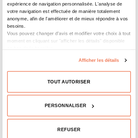
expérience de navigation personnalisée. L'analyse de
votre navigation est effectuée de manière totalement
anonyme, afin de l'améliorer et de mieux répondre à vos
Contraseña (requerido)
besoins.
Vous pouvez changer d'avis et modifier votre choix à tout
moment en cliquant sur "afficher les détails" disponible
en bas de la bannière.
Avec votre accord, nous et nos partenaires utilisons des
Afficher les détails
cookies ou des technologies similaires pour stocker,
accéder et traiter des données personnelles telles que
Pour demander un devis pour votre groupe, vous
votre visite sur ce site web.
TOUT AUTORISER
pouvez nous contacter à l’adresse suivante
grupos@groupepvcp.com
PERSONNALISER
REFUSER